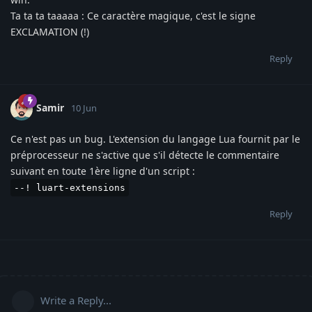
Ta ta ta taaaaa : Ce caractère magique, c'est le signe
EXCLAMATION (!)
Reply
Samir
10 Jun
Ce n'est pas un bug. L'extension du langage Lua fournit par le
préprocesseur ne s'active que s'il détecte le commentaire
suivant en toute 1ère ligne d'un script :
--! luart-extensions
Reply
Write a Reply...