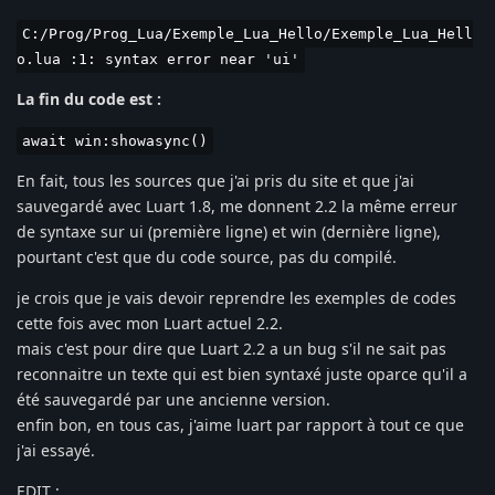
C:/Prog/Prog_Lua/Exemple_Lua_Hello/Exemple_Lua_Hell
o.lua :1: syntax error near 'ui'
La fin du code est :
await win:showasync()
En fait, tous les sources que j'ai pris du site et que j'ai
sauvegardé avec Luart 1.8, me donnent 2.2 la même erreur
de syntaxe sur ui (première ligne) et win (dernière ligne),
pourtant c'est que du code source, pas du compilé.
je crois que je vais devoir reprendre les exemples de codes
cette fois avec mon Luart actuel 2.2.
mais c'est pour dire que Luart 2.2 a un bug s'il ne sait pas
reconnaitre un texte qui est bien syntaxé juste oparce qu'il a
été sauvegardé par une ancienne version.
enfin bon, en tous cas, j'aime luart par rapport à tout ce que
j'ai essayé.
EDIT :