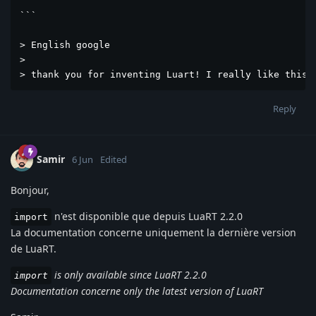
``` 

> English google 

> 

> thank you for inventing Luart! I really like this 
Reply
Samir
6 Jun
Edited
Bonjour,
n'est disponible que depuis LuaRT 2.2.0
import
La documentation concerne uniquement la dernière version
de LuaRT.
is only available since LuaRT 2.2.0
import
Documentation concerne only the latest version of LuaRT