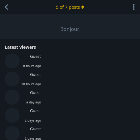
5
of
7
posts
Bonjour,
Latest viewers
Guest
8 hours ago
Guest
10 hours ago
Guest
a day ago
Guest
2 days ago
Guest
2 days ago