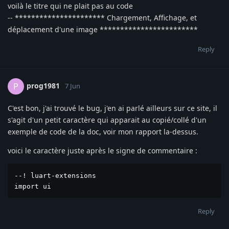
voilà le titre qui ne plait pas au code
-- ********************** Chargement, Affichage, et
déplacement d'une image ************************
Reply
prog1981
P
7 Jun
C'est bon, j'ai trouvé le bug, j'en ai parlé ailleurs sur ce site, il
s'agit d'un petit caractère qui apparait au copié/collé d'un
exemple de code de la doc, voir mon rapport la-dessus.
voici le caractère juste après le signe de commentaire :
--! luart-extensions

import ui
Reply