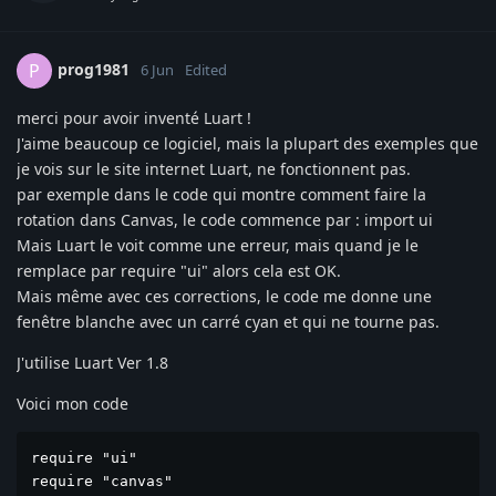
prog1981
P
6 Jun
Edited
merci pour avoir inventé Luart !
J'aime beaucoup ce logiciel, mais la plupart des exemples que
je vois sur le site internet Luart, ne fonctionnent pas.
par exemple dans le code qui montre comment faire la
rotation dans Canvas, le code commence par : import ui
Mais Luart le voit comme une erreur, mais quand je le
remplace par require "ui" alors cela est OK.
Mais même avec ces corrections, le code me donne une
fenêtre blanche avec un carré cyan et qui ne tourne pas.
J'utilise Luart Ver 1.8
Voici mon code
require "ui"

require "canvas"
